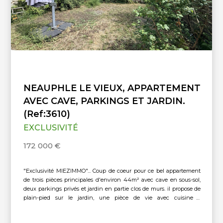
NEAUPHLE LE VIEUX, APPARTEMENT
AVEC CAVE, PARKINGS ET JARDIN.
(Ref:3610)
EXCLUSIVITÉ
172 000 €
"Exclusivité MIEZIMMO"... Coup de coeur pour ce bel appartement
de trois pièces principales d'environ 44m² avec cave en sous-sol,
deux parkings privés et jardin en partie clos de murs. il propose de
plain-pied sur le jardin, une pièce de vie avec cuisine à
l'américaine, salle de bains avec toilette, chambre et bureau. Très
belle situation dans une petite rue au calme avec les écoles et la