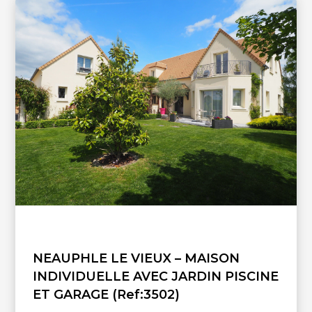
alarme et nombreuses installations domotiques... Prestations de
qualité, alliant volumes et praticité, le tout dans un cadre de vie très
agréable, au pied de toutes commodités !
NEAUPHLE LE VIEUX – MAISON
INDIVIDUELLE AVEC JARDIN PISCINE
ET GARAGE (Ref:3502)