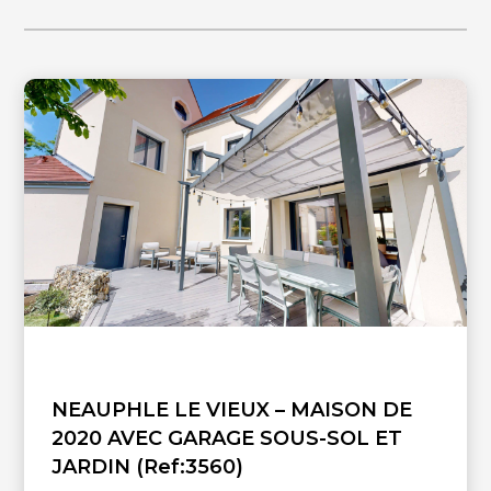
de la toiture, fenêtres de toit, rénovation des pièces d’eau et de la
cuisine, ainsi que l'installation d’une chaudière à pellets, apportant
confort et performance énergétique. Une maison chaleureuse et
fonctionnelle offrant de nombreuses possibilités d’aménagement,
dans un environnement verdoyant et calme.
NEAUPHLE LE VIEUX – MAISON DE
2020 AVEC GARAGE SOUS-SOL ET
JARDIN (Ref:3560)