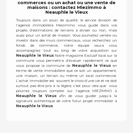
commerces ou un achat ou une vente de
maisons : contactez Miezimmo à
Neauphle le Vieux
Toujours dans un souci de qualité, le service division de
l’agence immobilière Miezimmo vous guide dans vos
projets d’estimations de terrains à diviser ou non, mais
aussi pour un achat de maison. Vous souhaitez vendre ou
investir dans des murs commerciaux, vous recherchez un
fonds de commerce, notre équipe saura vous
accompagnez tout au long de votre acquisition sur
Neauphle le Vieux
Notre magazine Exclusif local sur la
commune vous permettra d’évaluer rapidement ce que
vous propose la commune de
Neauphle le Vieux
en
terme de vente immobilière que ce soit un appartement,
une maison, un terrain ou même un local commercial.
L’achat immobilier est souvent le choix d’une vie et ne doit
surtout pas être pris à la légère, c’est pour cela que vous
pourrez toujours compter sur l’agence MIEZIMMO à
Neauphle le Vieux
afin de vous guider jusqu’à la
signature authentique de votre futur projet immobilier à
Neauphle le Vieux
.