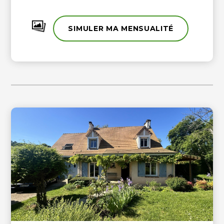
gare à pied, dans une maison de deux logements uniquement avec
une mise en corporiété en cours, suite au DPE nous avons un devis
de 3500 Euros TTC pour l'installation d'une pompe à chaleur afin
SIMULER MA MENSUALITÉ
de régler la note actuelle. Très belle affaire pour un investissement
ou une première acquisition, n'hésitez pas à nous appeler.