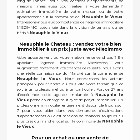
long de l’année pour vos locations d’appartements, de
maisons mais aussi pour réaliser à votre demande l’
estimation immobilière de votre maison ou de votre
appartement sur la commune de
Neauphle le Vieux
.
Intéressons-nous aux compétences de l’agence immobilière
MIEZIMMO spécialisée dans la division de terrains ou de
bâtis à
Neauphle le Vieux
.
Neauphle le Chateau : vendez votre bien
immobilier à un prix juste avec Miezimmo
Votre appartement ou votre maison ne se vend pas ? En
appelant l’agence Immobilière Miezimmo, vous
augmentez fortement vos chances de réussite, nous avons
une réelle connaissance du Marché sur la commune de
Neauphle le Vieux
. Nous connaissons les acteurs
principaux pour vendre au plus vite votre terrain que ce
soit à un professionnel ou à un particulier. Fort de 27 ans
d’expérience, cette agence implantée à
Neauphle le
Vieux
prend en charge tout type de projet immobilier. Un
professionnel immobilier entièrement disponible 6 jours sur
7 pour vous aider dans vos démarches d’estimations
d’appartements ou d’estimations de maisons, toujours au
plus près du marché local sur la commune de
Neauphle
le Vieux
.
Pour un achat ou une vente de