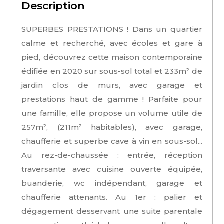
Description
SUPERBES PRESTATIONS ! Dans un quartier
calme et recherché, avec écoles et gare à
pied, découvrez cette maison contemporaine
édifiée en 2020 sur sous-sol total et 233m² de
jardin clos de murs, avec garage et
prestations haut de gamme ! Parfaite pour
une famille, elle propose un volume utile de
257m², (211m² habitables), avec garage,
chaufferie et superbe cave à vin en sous-sol...
Au rez-de-chaussée : entrée, réception
traversante avec cuisine ouverte équipée,
buanderie, wc indépendant, garage et
chaufferie attenants. Au 1er : palier et
dégagement desservant une suite parentale