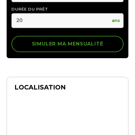
DURÉE DU PRÊT
ans
SIMULER MA MENSUALITÉ
LOCALISATION