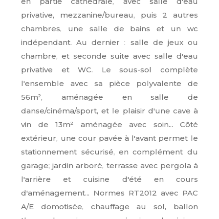
en partie cathédrale, avec salle d'eau
privative, mezzanine/bureau, puis 2 autres
chambres, une salle de bains et un wc
indépendant. Au dernier : salle de jeux ou
chambre, et seconde suite avec salle d'eau
privative et WC. Le sous-sol complète
l'ensemble avec sa pièce polyvalente de
56m², aménagée en salle de
danse/cinéma/sport, et le plaisir d'une cave à
vin de 13m² aménagée avec soin... Côté
extérieur, une cour pavée à l'avant permet le
stationnement sécurisé, en complément du
garage; jardin arboré, terrasse avec pergola à
l'arrière et cuisine d'été en cours
d'aménagement... Normes RT2012 avec PAC
A/E domotisée, chauffage au sol, ballon