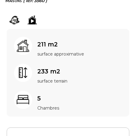
Maisons
( ref: 3560 )
211 m2
surface approximative
233 m2
surface terrain
5
Chambres