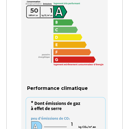
50
1
Performance climatique
1