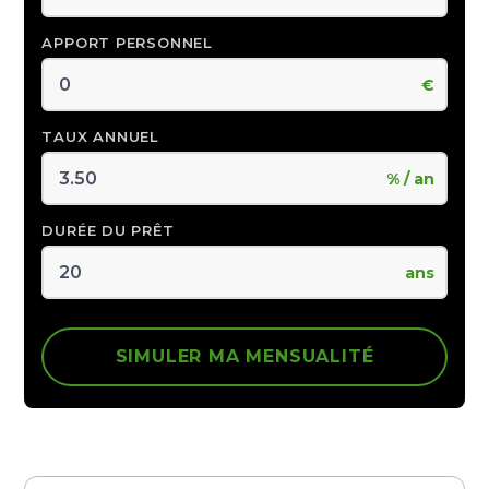
APPORT PERSONNEL
€
TAUX ANNUEL
% / an
DURÉE DU PRÊT
ans
SIMULER MA MENSUALITÉ