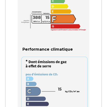
388
15
Performance climatique
15