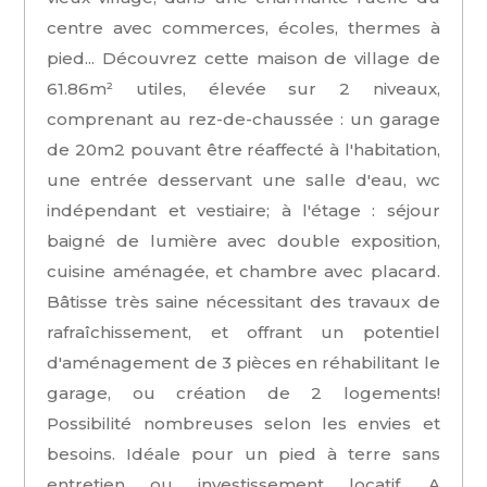
centre avec commerces, écoles, thermes à
pied... Découvrez cette maison de village de
61.86m² utiles, élevée sur 2 niveaux,
comprenant au rez-de-chaussée : un garage
de 20m2 pouvant être réaffecté à l'habitation,
une entrée desservant une salle d'eau, wc
indépendant et vestiaire; à l'étage : séjour
baigné de lumière avec double exposition,
cuisine aménagée, et chambre avec placard.
Bâtisse très saine nécessitant des travaux de
rafraîchissement, et offrant un potentiel
d'aménagement de 3 pièces en réhabilitant le
garage, ou création de 2 logements!
Possibilité nombreuses selon les envies et
besoins. Idéale pour un pied à terre sans
entretien ou investissement locatif. A