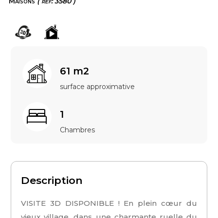
Maisons
( ref: 3580 )
61 m2
surface approximative
1
Chambres
Description
VISITE 3D DISPONIBLE ! En plein cœur du
vieux village, dans une charmante ruelle du