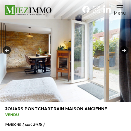
Menu
JOUARS PONTCHARTRAIN MAISON ANCIENNE
VENDU
Maisons
( ref: 3415 )