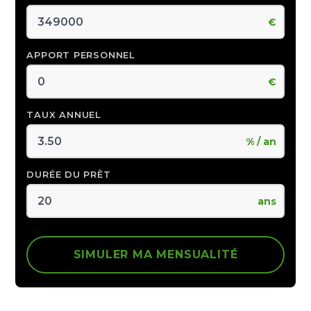
€
APPORT PERSONNEL
€
TAUX ANNUEL
% / an
DURÉE DU PRÊT
ans
SIMULER MA MENSUALITÉ