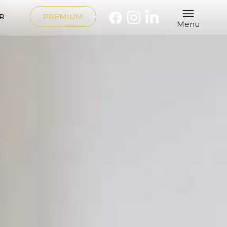
R
PREMIUM
Menu