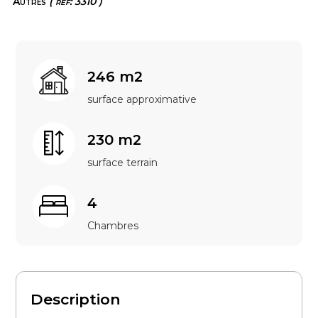
Autres
( ref: 3310 )
246 m2
surface approximative
230 m2
surface terrain
4
Chambres
Description