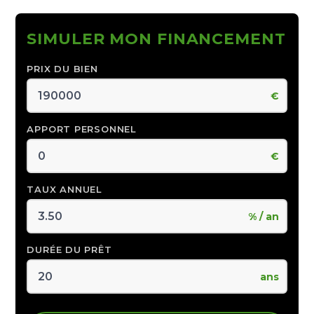
SIMULER MON FINANCEMENT
PRIX DU BIEN
€
APPORT PERSONNEL
€
TAUX ANNUEL
% / an
DURÉE DU PRÊT
ans