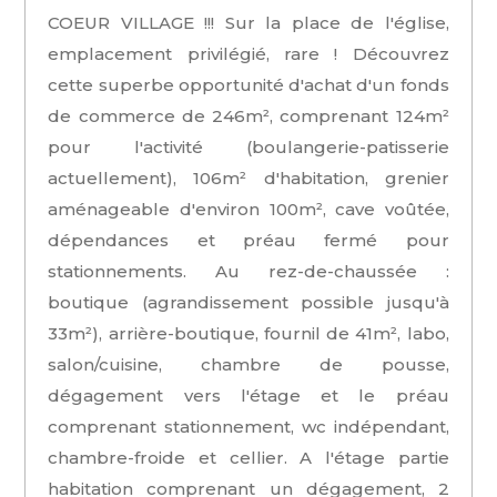
COEUR VILLAGE !!! Sur la place de l'église,
emplacement privilégié, rare ! Découvrez
cette superbe opportunité d'achat d'un fonds
de commerce de 246m², comprenant 124m²
pour l'activité (boulangerie-patisserie
actuellement), 106m² d'habitation, grenier
aménageable d'environ 100m², cave voûtée,
dépendances et préau fermé pour
stationnements. Au rez-de-chaussée :
boutique (agrandissement possible jusqu'à
33m²), arrière-boutique, fournil de 41m², labo,
salon/cuisine, chambre de pousse,
dégagement vers l'étage et le préau
comprenant stationnement, wc indépendant,
chambre-froide et cellier. A l'étage partie
habitation comprenant un dégagement, 2