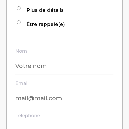
pour
Plus de détails
:
Être rappelé(e)
Nom
Email
Téléphone