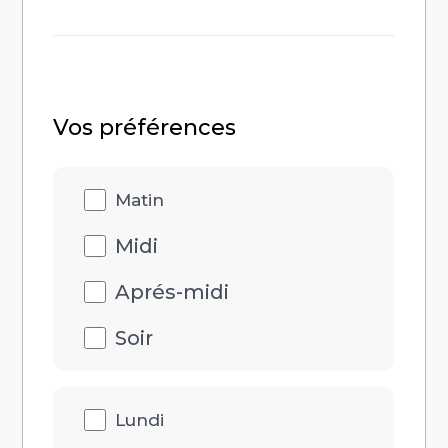
Vos préférences
Disponibilités
Matin
heure
Midi
Aprés-midi
Soir
Disponibilités
Lundi
jour