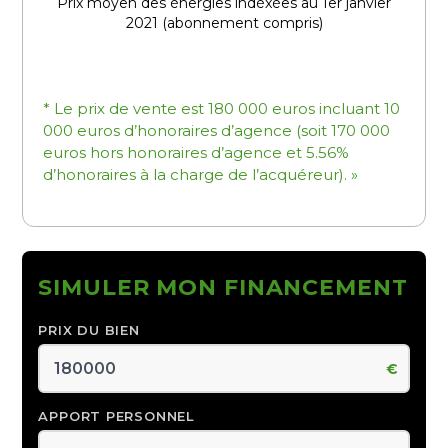
Prix moyen des énergies indéxées au 1er janvier
2021 (abonnement compris)
* Le prix de vente est 180 000 euros incluant 10
000 euros d’honoraires d’agence (soit 170 000
euros hors honoraires d’agence et 5.56%
d’honoraires à la charge de l’acquéreur). »
SIMULER MON FINANCEMENT
PRIX DU BIEN
€
APPORT PERSONNEL