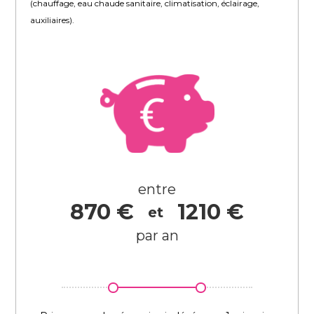
(chauffage, eau chaude sanitaire, climatisation, éclairage,
auxiliaires).
entre
870 €
1210 €
et
par an