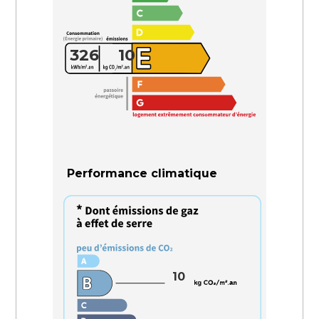
326
10
Performance climatique
10