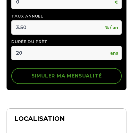
€
TAUX ANNUEL
% / an
DURÉE DU PRÊT
ans
SIMULER MA MENSUALITÉ
LOCALISATION