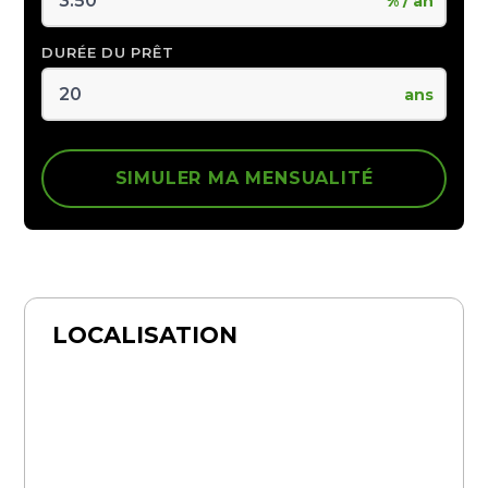
% / an
DURÉE DU PRÊT
ans
SIMULER MA MENSUALITÉ
LOCALISATION