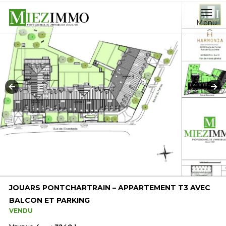
Menu
JOUARS PONTCHARTRAIN – APPARTEMENT T3 AVEC
BALCON ET PARKING
VENDU