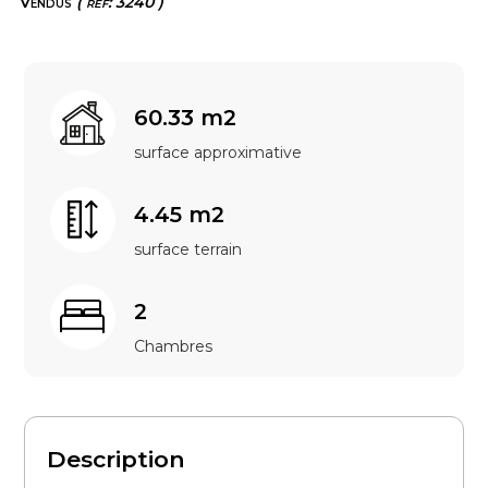
Vendus
( ref: 3240 )
60.33 m2
surface approximative
4.45 m2
surface terrain
2
Chambres
Description