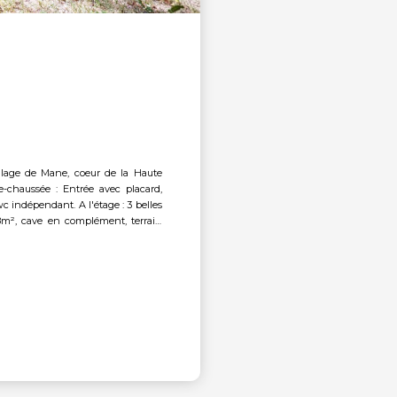
e-chaussée : Entrée avec placard,
c indépendant. A l'étage : 3 belles
18m², cave en complément, terrain
e !